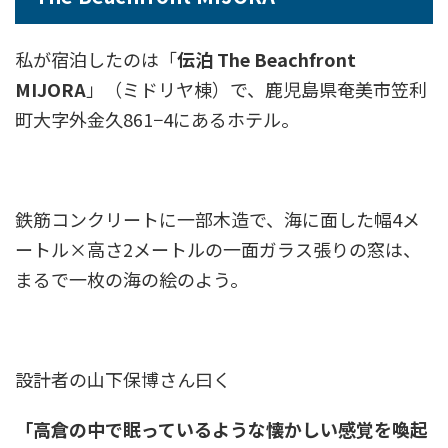
私が宿泊したのは「
伝泊 The Beachfront
MIJORA
」（ミドリヤ棟）で、鹿児島県奄美市笠利
町大字外金久861−4にあるホテル。
鉄筋コンクリートに一部木造で、海に面した幅4メ
ートル×高さ2メートルの一面ガラス張りの窓は、
まるで一枚の海の絵のよう。
設計者の山下保博さん曰く
「高倉の中で眠っているような懐かしい感覚を喚起