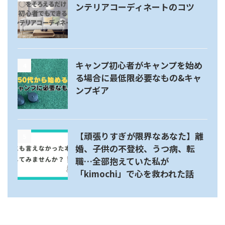
ンテリアコーディネートのコツ
キャンプ初心者がキャンプを始め
4
る場合に最低限必要なもの&キャ
ンプギア
【頑張りすぎが限界なあなた】離
5
婚、子供の不登校、うつ病、転
職…全部抱えていた私が
「kimochi」で心を救われた話