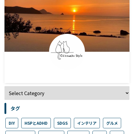
タグ
DIY
HSPとADHD
SDGS
インテリア
グルメ