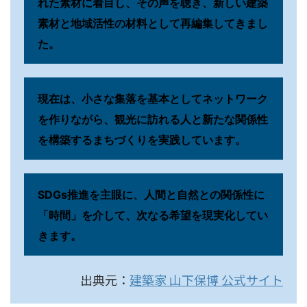
れた素材に着目し、その声を聴き、新しい建築
素材と地域活性の材料として再編集してきまし
た。
現在は、小さな集落を基本としてネットワーク
を作りながら、観光に訪れる人と新たな関係性
を構築するまちづくりを実践しています。
SDGs推進を主眼に、人間と自然との関係性に
「時間」を介して、次なる希望を現実化してい
きます。
出典元：
建築家 山下保博 公式サイト