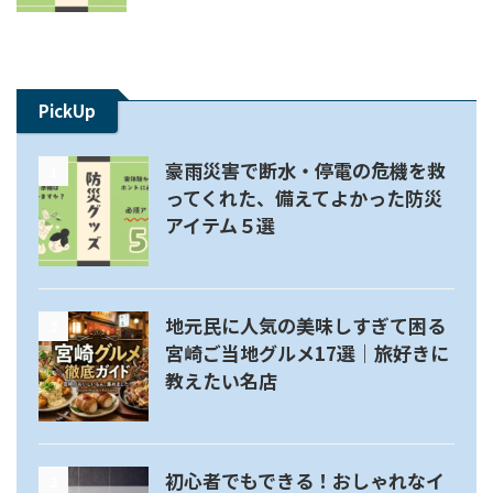
PickUp
豪雨災害で断水・停電の危機を救
1
ってくれた、備えてよかった防災
アイテム５選
地元民に人気の美味しすぎて困る
2
宮崎ご当地グルメ17選｜旅好きに
教えたい名店
初心者でもできる！おしゃれなイ
3