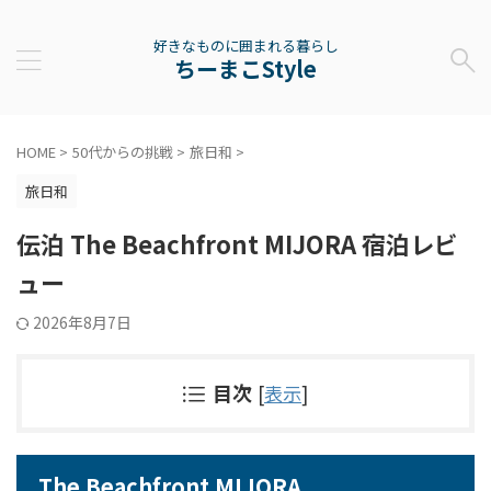
好きなものに囲まれる暮らし
ちーまこStyle
HOME
>
50代からの挑戦
>
旅日和
>
旅日和
伝泊 The Beachfront MIJORA 宿泊レビ
ュー
2026年8月7日
目次
[
表示
]
The Beachfront MIJORA