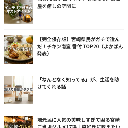
屋を癒しの空間に
【完全保存版】宮崎県民がガチで選ん
だ！チキン南蛮 番付 TOP20（よかばん
発表）
「なんとなく知ってる」が、生活を助
けてくれる話
地元民に人気の美味しすぎて困る宮崎
ご当地グルメ17選｜旅好きに教えたい