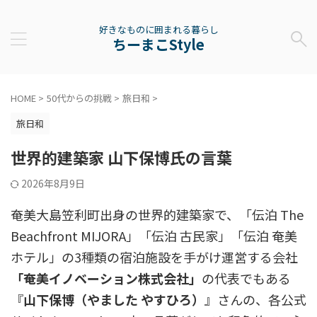
好きなものに囲まれる暮らし
ちーまこStyle
HOME
>
50代からの挑戦
>
旅日和
>
旅日和
世界的建築家 山下保博氏の言葉
2026年8月9日
奄美大島笠利町出身の世界的建築家で、「伝泊 The
Beachfront MIJORA」「伝泊 古民家」「伝泊 奄美
ホテル」の3種類の宿泊施設を手がけ運営する会社
「奄美イノベーション株式会社」
の代表でもある
『
山下保博（やました やすひろ）
』さんの、各公式