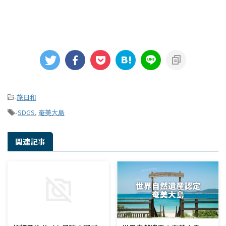
-
旅日和
-
SDGS
,
奄美大島
関連記事