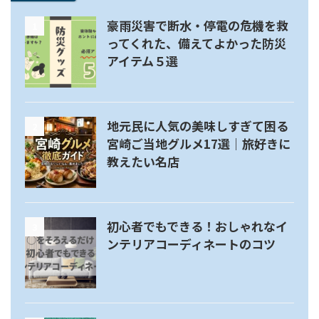
豪雨災害で断水・停電の危機を救
1
ってくれた、備えてよかった防災
アイテム５選
地元民に人気の美味しすぎて困る
2
宮崎ご当地グルメ17選｜旅好きに
教えたい名店
初心者でもできる！おしゃれなイ
3
ンテリアコーディネートのコツ