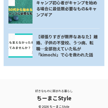
キャンプ初心者がキャンプを始め
4
る場合に最低限必要なもの&キャ
ンプギア
【頑張りすぎが限界なあなた】離
5
婚、子供の不登校、うつ病、転
職…全部抱えていた私が
「kimochi」で心を救われた話
好きなものに囲まれる暮らし
ちーまこStyle
© 2026 ちーまこStyle