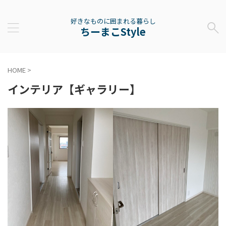
好きなものに囲まれる暮らし
ちーまこStyle
HOME
>
インテリア【ギャラリー】