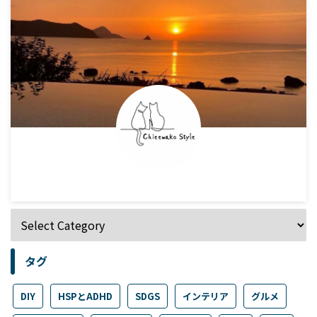
タグ
DIY
HSPとADHD
SDGS
インテリア
グルメ