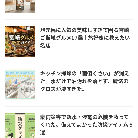
地元民に人気の美味しすぎて困る宮崎
ご当地グルメ17選｜旅好きに教えたい
名店
キッチン掃除の「面倒くさい」が消え
た。水だけで油汚れを落とす、魔法の
クロスが凄すぎた。
豪雨災害で断水・停電の危機を救って
くれた、備えてよかった防災アイテム５
選