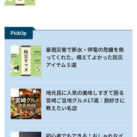
PickUp
豪雨災害で断水・停電の危機を救
1
ってくれた、備えてよかった防災
アイテム５選
地元民に人気の美味しすぎて困る
2
宮崎ご当地グルメ17選｜旅好きに
教えたい名店
初心者でもできる！おしゃれなイ
3