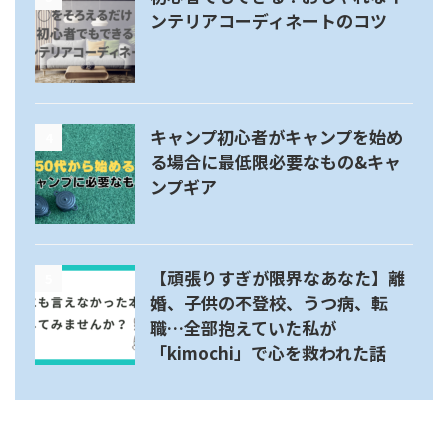
ンテリアコーディネートのコツ
キャンプ初心者がキャンプを始め
4
る場合に最低限必要なもの&キャ
ンプギア
【頑張りすぎが限界なあなた】離
5
婚、子供の不登校、うつ病、転
職…全部抱えていた私が
「kimochi」で心を救われた話